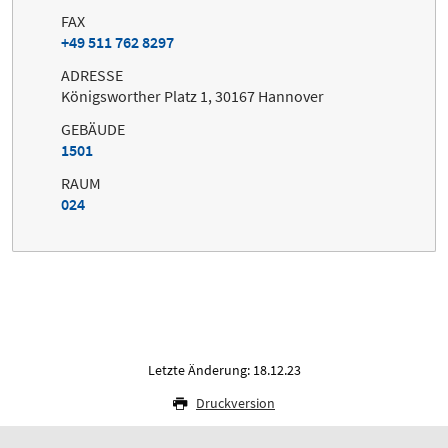
FAX
+49 511 762 8297
ADRESSE
Königsworther Platz 1, 30167 Hannover
GEBÄUDE
1501
RAUM
024
Letzte Änderung: 18.12.23
Druckversion