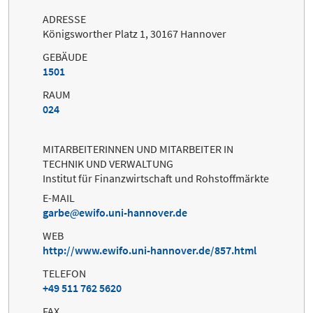
ADRESSE
Königsworther Platz 1, 30167 Hannover
GEBÄUDE
1501
RAUM
024
MITARBEITERINNEN UND MITARBEITER IN
TECHNIK UND VERWALTUNG
Institut für Finanzwirtschaft und Rohstoffmärkte
E-MAIL
garbe
ewifo.uni-hannover.de
WEB
http://www.ewifo.uni-hannover.de/857.html
TELEFON
+49 511 762 5620
FAX