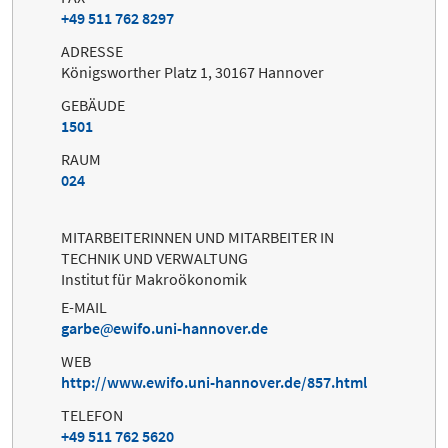
+49 511 762 8297
ADRESSE
Königsworther Platz 1, 30167 Hannover
GEBÄUDE
1501
RAUM
024
MITARBEITERINNEN UND MITARBEITER IN
TECHNIK UND VERWALTUNG
Institut für Makroökonomik
E-MAIL
garbe
ewifo.uni-hannover.de
WEB
http://www.ewifo.uni-hannover.de/857.html
TELEFON
+49 511 762 5620