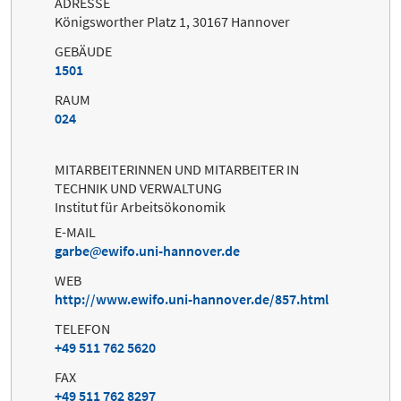
ADRESSE
Königsworther Platz 1, 30167 Hannover
GEBÄUDE
1501
RAUM
024
MITARBEITERINNEN UND MITARBEITER IN
TECHNIK UND VERWALTUNG
Institut für Arbeitsökonomik
E-MAIL
garbe
ewifo.uni-hannover.de
WEB
http://www.ewifo.uni-hannover.de/857.html
TELEFON
+49 511 762 5620
FAX
+49 511 762 8297