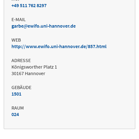
+49 511 762 8297
E-MAIL
garbe
ewifo.uni-hannover.de
WEB
http://www.ewifo.uni-hannover.de/857.html
ADRESSE
Königsworther Platz 1
30167 Hannover
GEBÄUDE
1501
RAUM
024