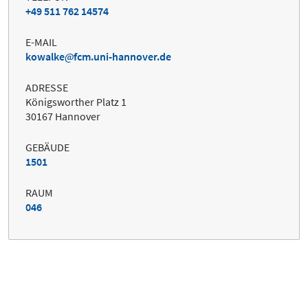
+49 511 762 14574
E-MAIL
kowalke
fcm.uni-hannover.de
ADRESSE
Königsworther Platz 1
30167 Hannover
GEBÄUDE
1501
RAUM
046