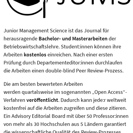
Junior Management Science ist das Journal für
herausragende
Bachelor- und Masterarbeiten
der
Betriebswirtschaftslehre. Student:innen können ihre
Arbeiten
kostenlos
einreichen. Nach einer ersten
Prüfung durch Departementeditor:innen durchlaufen
die Arbeiten einen double-blind Peer Review-Prozess.
Die am besten bewerteten Arbeiten
werden
quartalsweise im sogenannten „Open Access“-
Verfahren
veröffentlicht
. Dadurch kann jede:r weltweit
kostenfrei auf die Arbeiten zugreifen und diese zitieren.
Ein Advisory Editorial Board mit über 50 Professor:innen
von mehr als 30 Hochschulen aus 5 Ländern garantiert
die wissenschaftliche Qualität des Review-Prozesses