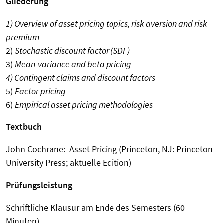
Gliederung
1) Overview of asset pricing topics, risk aversion and risk
premium
2)
Stochastic discount factor (SDF)
3)
Mean-variance and beta pricing
4) Contingent claims and discount factors
5)
Factor pricing
6)
Empirical asset pricing methodologies
Textbuch
John Cochrane: Asset Pricing (Princeton, NJ: Princeton
University Press; aktuelle Edition)
Prüfungsleistung
Schriftliche Klausur am Ende des Semesters (60
Minuten).