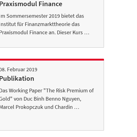
Praxismodul Finance
Im Sommersemester 2019 bietet das
Institut für Finanzmarkttheorie das
Praxismodul Finance an. Dieser Kurs …
08. Februar 2019
Publikation
Das Working Paper "The Risk Premium of
Gold" von Duc Binh Benno Nguyen,
Marcel Prokopczuk und Chardin …