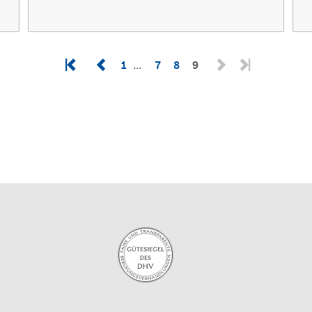
1
7
8
9