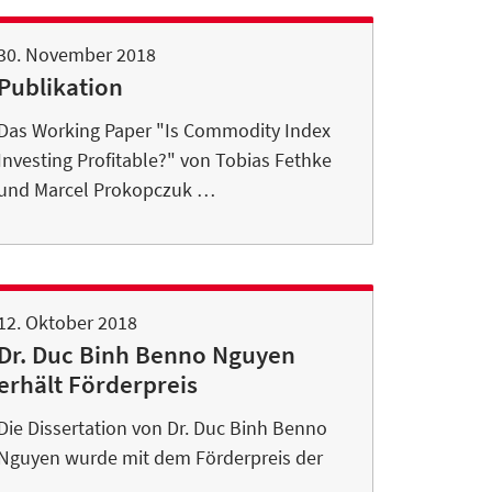
30. November 2018
Publikation
Das Working Paper "Is Commodity Index
Investing Profitable?" von Tobias Fethke
und Marcel Prokopczuk …
12. Oktober 2018
Dr. Duc Binh Benno Nguyen
erhält Förderpreis
Die Dissertation von Dr. Duc Binh Benno
Nguyen wurde mit dem Förderpreis der
…