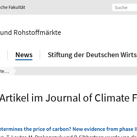
iche Fakultät
t und Rohstoffmärkte
News
Stiftung der Deutschen Wirts
Neuer Artikel im Journal of Climate Finance
Artikel im Journal of Climate 
termines the price of carbon? New evidence from phase II