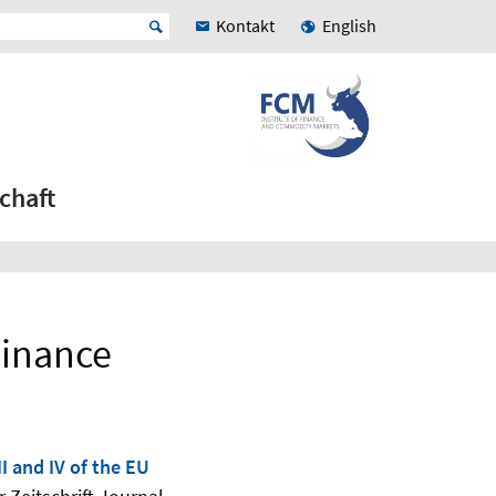
Kontakt
English
chaft
Finance
I and IV of the EU